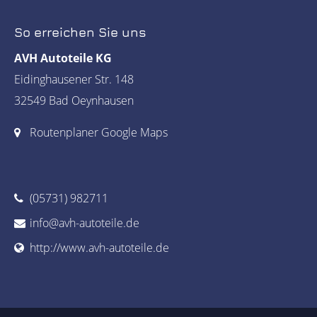
So erreichen Sie uns
AVH Autoteile KG
Eidinghausener Str. 148
32549 Bad Oeynhausen
Routenplaner Google Maps
(05731) 982711
info@avh-autoteile.de
http://www.avh-autoteile.de