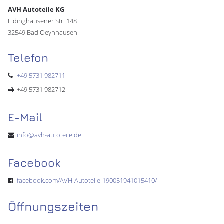
AVH Autoteile KG
Eidinghausener Str. 148
32549 Bad Oeynhausen
Telefon
+49 5731 982711
+49 5731 982712
E-Mail
info@avh-autoteile.de
Facebook
facebook.com/AVH-Autoteile-190051941015410/
Öffnungszeiten