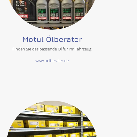
Motul Ölberater
Finden Sie das passende Öl für Ihr Fahrzeug
www.oelberater.de