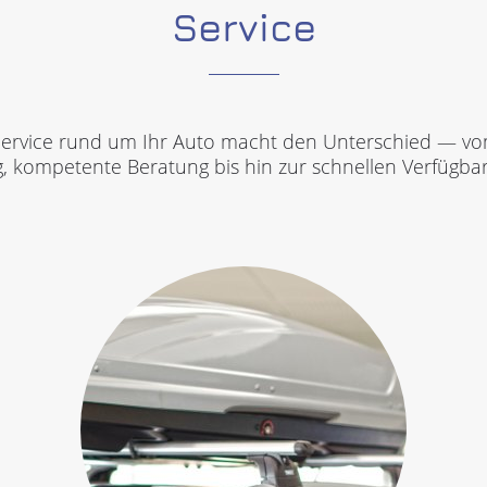
Service
 Service rund um Ihr Auto macht den Unterschied — vo
kompetente Beratung bis hin zur schnellen Verfügbark