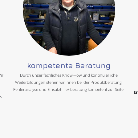
kompetente Beratung
ir
Durch unser fachliches Know-How und kontinuierliche
Weiterbildungen stehen wir Ihnen bei der Produktberatung,
Fehleranalyse und Einsatzhilfe/-beratung kompetent zur Seite.
Er
s