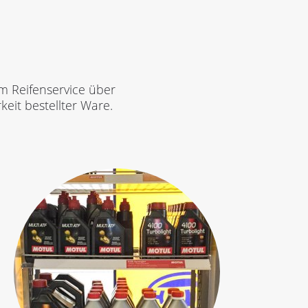
m Reifenservice über
eit bestellter Ware.