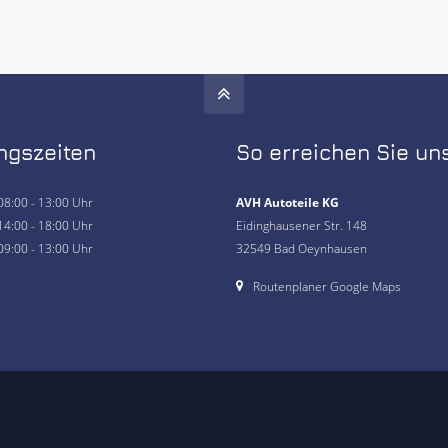
ngszeiten
So erreichen Sie un
08:00 - 13:00 Uhr
AVH Autoteile KG
14:00 - 18:00 Uhr
Eidinghausener Str. 148
09:00 - 13:00 Uhr
32549 Bad Oeynhausen
Routenplaner Google Maps