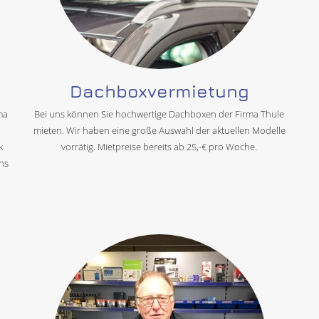
Dachboxvermietung
ma
Bei uns können Sie hochwertige Dachboxen der Firma Thule
mieten. Wir haben eine große Auswahl der aktuellen Modelle
k
vorrätig. Mietpreise bereits ab 25,-€ pro Woche.
uns